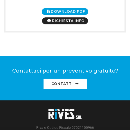
DOWNLOAD PDF
RICHIESTA INFO
Contattaci per un preventivo gratuito?
CONTATTI
P.Iva e Codice Fiscale 07021100966