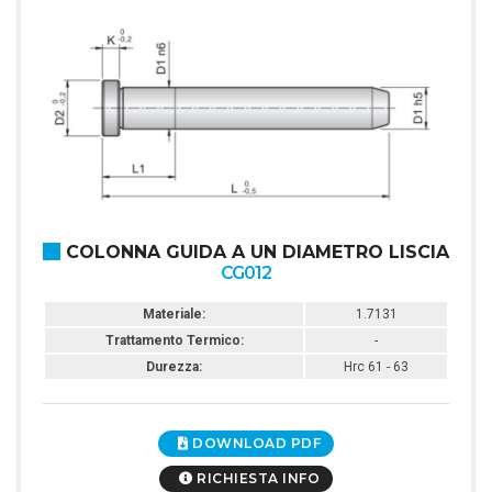
COLONNA GUIDA A UN DIAMETRO LISCIA
CG012
Materiale:
1.7131
Trattamento Termico:
-
Durezza:
Hrc 61 - 63
DOWNLOAD PDF
RICHIESTA INFO