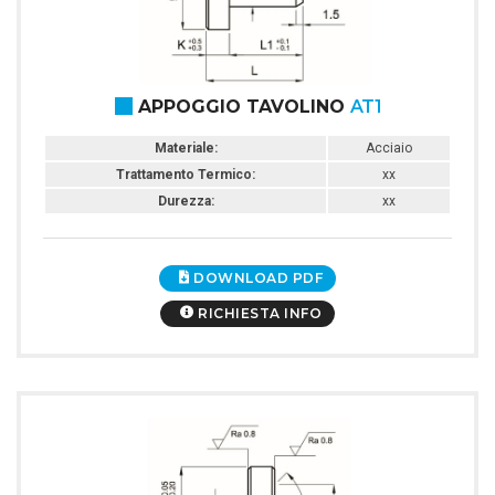
APPOGGIO TAVOLINO
AT1
Materiale:
Acciaio
Trattamento Termico:
xx
Durezza:
xx
DOWNLOAD PDF
RICHIESTA INFO