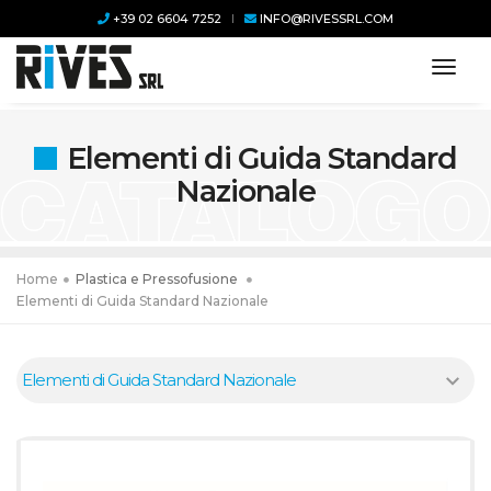
+39 02 6604 7252
INFO@RIVESSRL.COM
toggl
Elementi di Guida Standard
Nazionale
Home
Plastica e Pressofusione
Elementi di Guida Standard Nazionale