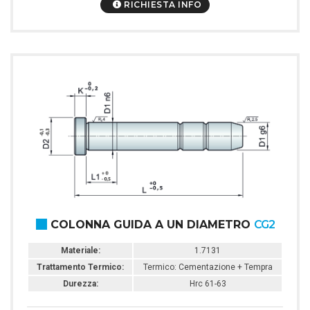
RICHIESTA INFO
COLONNA GUIDA A UN DIAMETRO
CG2
Materiale:
1.7131
Trattamento Termico:
Termico: Cementazione + Tempra
Durezza:
Hrc 61-63