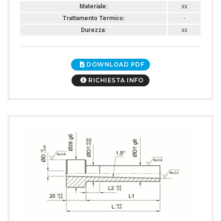
Materiale:
xx
Trattamento Termico:
-
Durezza:
xx
DOWNLOAD PDF
RICHIESTA INFO