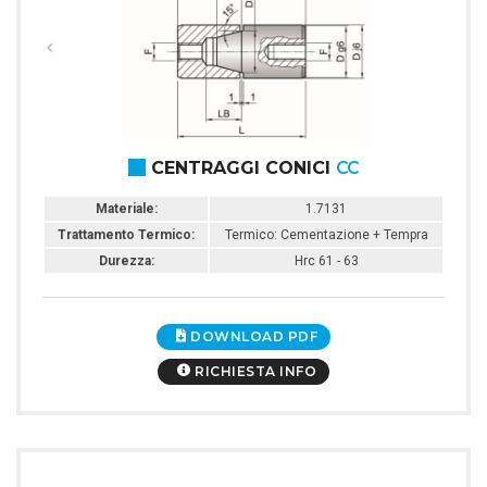
CENTRAGGI CONICI
CC
Materiale:
1.7131
Trattamento Termico:
Termico: Cementazione + Tempra
Durezza:
Hrc 61 - 63
DOWNLOAD PDF
RICHIESTA INFO