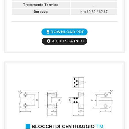
Trattamento Termico:
-
Durezza:
Hrc 60-62 / 62-67
DOWNLOAD PDF
RICHIESTA INFO
BLOCCHI DI CENTRAGGIO
TM