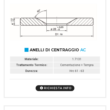
ANELLI DI CENTRAGGIO
AC
Materiale:
1.7131
Trattamento Termico:
Cementazione + Tempra
Durezza:
Hrc 61 - 63
RICHIESTA INFO