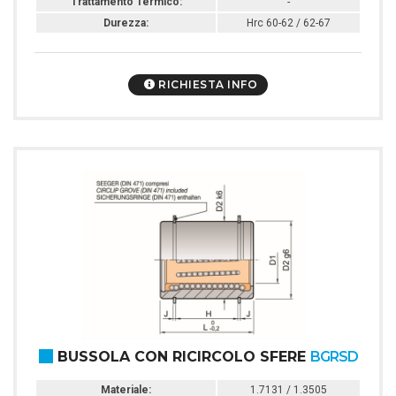
Trattamento Termico:
-
Durezza:
Hrc 60-62 / 62-67
RICHIESTA INFO
BUSSOLA CON RICIRCOLO SFERE
BGRSD
Materiale:
1.7131 / 1.3505