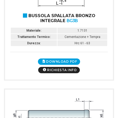
BUSSOLA SPALLATA BRONZO
INTEGRALE
BG3B
Materiale:
1.7131
Trattamento Termico:
Cementazione + Tempra
Durezza:
Hrc 61 - 63
DOWNLOAD PDF
RICHIESTA INFO