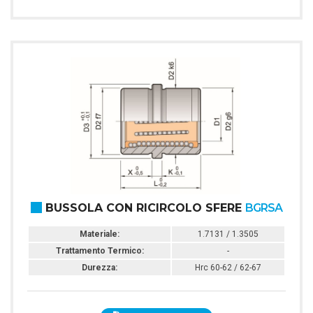
BUSSOLA CON RICIRCOLO SFERE
BGRSA
Materiale:
1.7131 / 1.3505
Trattamento Termico:
-
Durezza:
Hrc 60-62 / 62-67