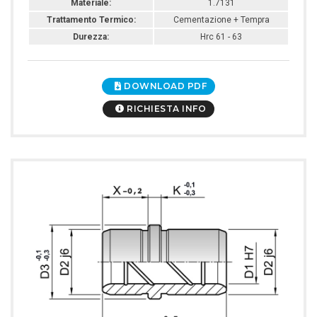
Materiale:
1.7131
Trattamento Termico:
Cementazione + Tempra
Durezza:
Hrc 61 - 63
DOWNLOAD PDF
RICHIESTA INFO