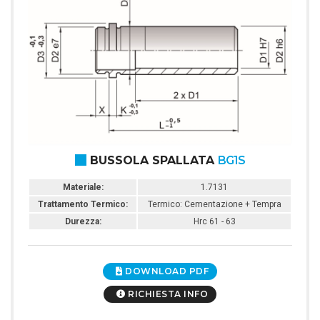
BUSSOLA SPALLATA
BG1S
Materiale:
1.7131
Trattamento Termico:
Termico: Cementazione + Tempra
Durezza:
Hrc 61 - 63
DOWNLOAD PDF
RICHIESTA INFO