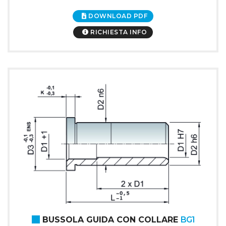
DOWNLOAD PDF
RICHIESTA INFO
BUSSOLA GUIDA CON COLLARE
BG1