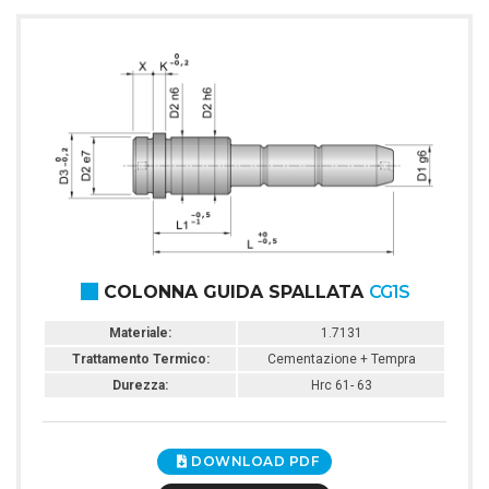
COLONNA GUIDA SPALLATA
CG1S
Materiale:
1.7131
Trattamento Termico:
Cementazione + Tempra
Durezza:
Hrc 61- 63
DOWNLOAD PDF