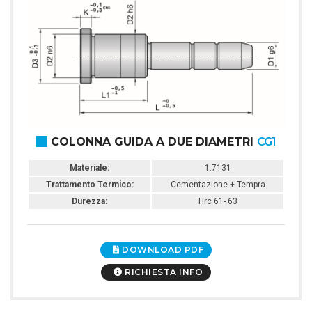
COLONNA GUIDA A DUE DIAMETRI
CG1
Materiale:
1.7131
Trattamento Termico:
Cementazione + Tempra
Durezza:
Hrc 61- 63
DOWNLOAD PDF
RICHIESTA INFO