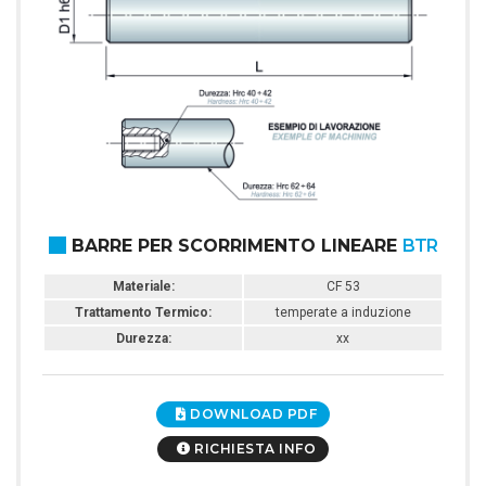
BARRE PER SCORRIMENTO LINEARE
BTR
Materiale:
CF 53
Trattamento Termico:
temperate a induzione
Durezza:
xx
DOWNLOAD PDF
RICHIESTA INFO