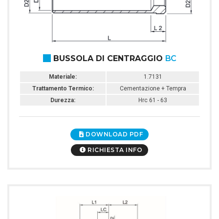
BUSSOLA DI CENTRAGGIO
BC
Materiale:
1.7131
Trattamento Termico:
Cementazione + Tempra
Durezza:
Hrc 61 - 63
DOWNLOAD PDF
RICHIESTA INFO