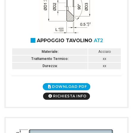
APPOGGIO TAVOLINO
AT2
Materiale:
Acciaio
Trattamento Termico:
xx
Durezza:
xx
DOWNLOAD PDF
RICHIESTA INFO