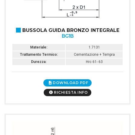
BUSSOLA GUIDA BRONZO INTEGRALE
BG1B
Materiale:
1.7131
Trattamento Termico:
Cementazione + Tempra
Durezza:
Hrc 61- 63
DOWNLOAD PDF
RICHIESTA INFO