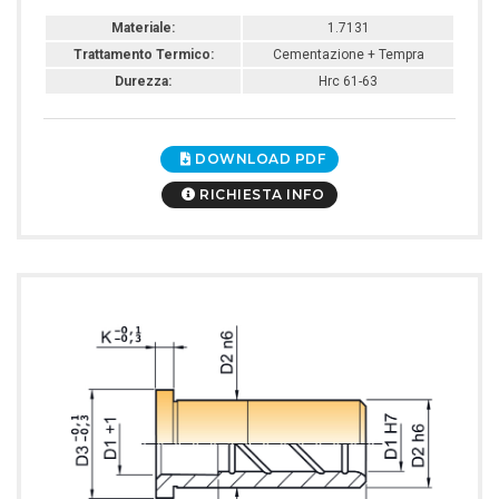
Materiale:
1.7131
Trattamento Termico:
Cementazione + Tempra
Durezza:
Hrc 61-63
DOWNLOAD PDF
RICHIESTA INFO