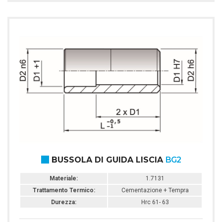
BUSSOLA DI GUIDA LISCIA
BG2
Materiale:
1.7131
Trattamento Termico:
Cementazione + Tempra
Durezza:
Hrc 61- 63