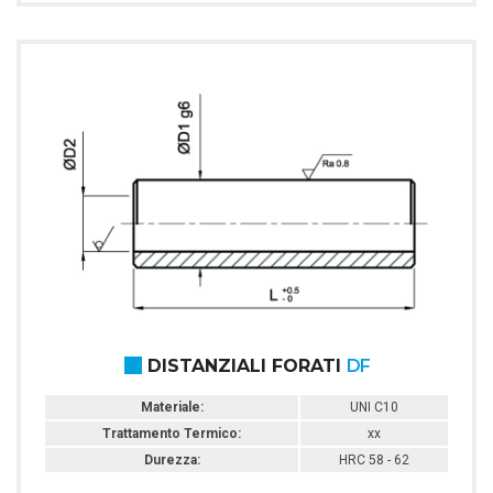
DISTANZIALI FORATI
DF
Materiale:
UNI C10
Trattamento Termico:
xx
Durezza:
HRC 58 - 62