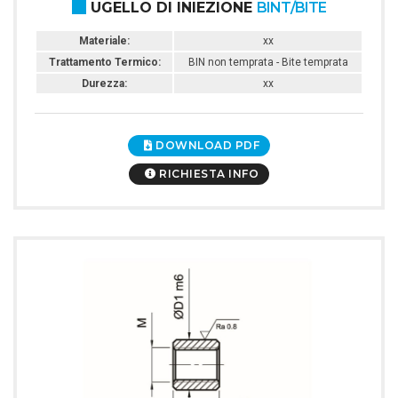
UGELLO DI INIEZIONE
BINT/BITE
Materiale:
xx
Trattamento Termico:
BIN non temprata - Bite temprata
Durezza:
xx
DOWNLOAD PDF
RICHIESTA INFO