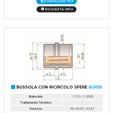
DOWNLOAD PDF
RICHIESTA INFO
BUSSOLA CON RICIRCOLO SFERE
BGRSB
Materiale:
1.7131 / 1.3505
Trattamento Termico:
-
Durezza:
Hrc 60-62 / 62-67