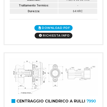
Trattamento Termico:
-
Durezza:
64 HRC
DOWNLOAD PDF
RICHIESTA INFO
CENTRAGGIO CILINDRICO A RULLI
7990