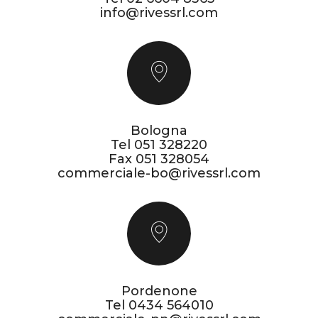
info@rivessrl.com
Bologna
Tel
051 328220
Fax 051 328054
commerciale-bo@rivessrl.com
Pordenone
Tel
0434 564010