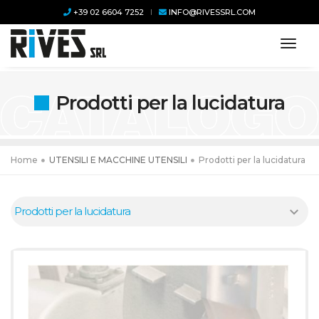
+39 02 6604 7252
INFO@RIVESSRL.COM
toggl
Prodotti per la lucidatura
Home
UTENSILI E MACCHINE UTENSILI
Prodotti per la lucidatura