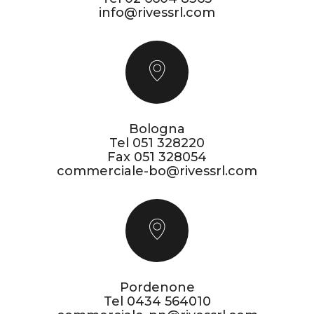
info@rivessrl.com
Bologna
Tel
051 328220
Fax 051 328054
commerciale-bo@rivessrl.com
Pordenone
Tel
0434 564010