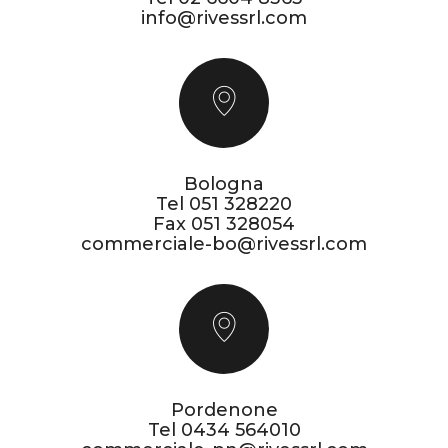
info@rivessrl.com
Bologna
Tel
051 328220
Fax 051 328054
commerciale-bo@rivessrl.com
Pordenone
Tel
0434 564010