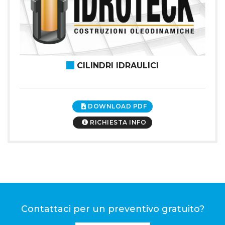
CILINDRI IDRAULICI
DOWNLOAD PDF
RICHIESTA INFO
Contattaci per un preventivo gratuito?