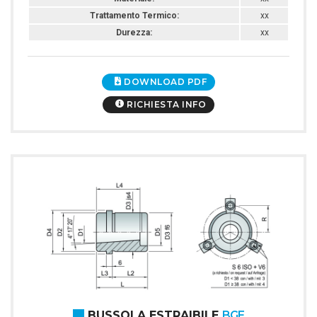
Trattamento Termico:
xx
Durezza:
xx
DOWNLOAD PDF
RICHIESTA INFO
BUSSOLA ESTRAIBILE
BGE