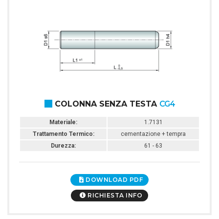
COLONNA SENZA TESTA
CG4
Materiale:
1.7131
Trattamento Termico:
cementazione + tempra
Durezza:
61 - 63
DOWNLOAD PDF
RICHIESTA INFO