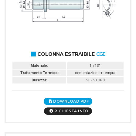
COLONNA ESTRAIBILE
CGE
Materiale:
1.7131
Trattamento Termico:
cementazione + tempra
Durezza:
61 - 63 HRC
DOWNLOAD PDF
RICHIESTA INFO