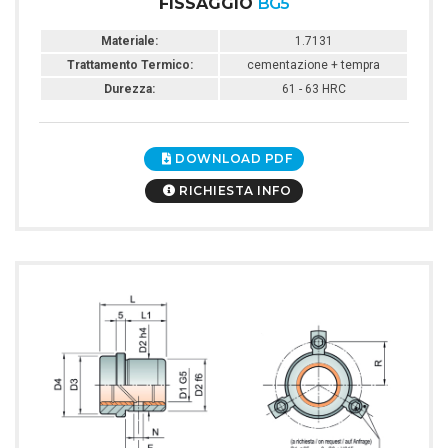
FISSAGGIO
BG5
Materiale:
1.7131
Trattamento Termico:
cementazione + tempra
Durezza:
61 - 63 HRC
DOWNLOAD PDF
RICHIESTA INFO