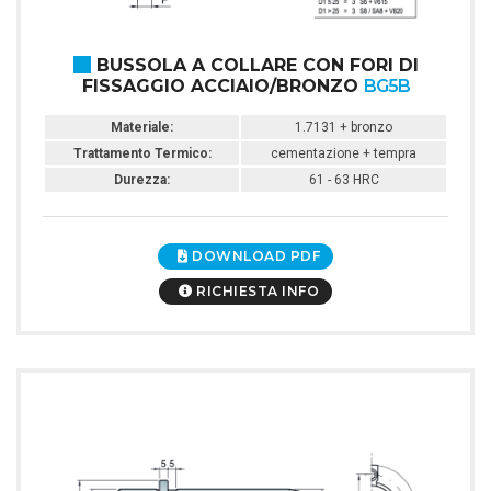
BUSSOLA A COLLARE CON FORI DI
FISSAGGIO ACCIAIO/BRONZO
BG5B
Materiale:
1.7131 + bronzo
Trattamento Termico:
cementazione + tempra
Durezza:
61 - 63 HRC
DOWNLOAD PDF
RICHIESTA INFO