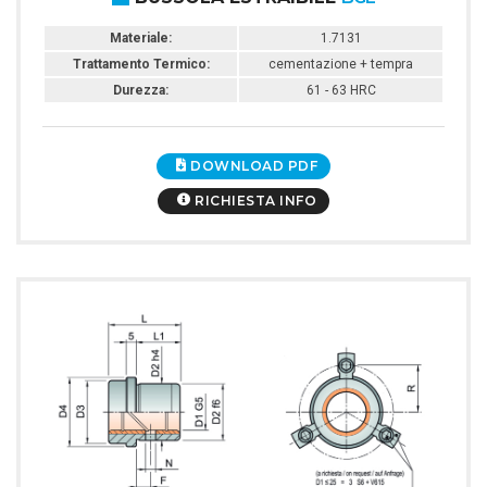
Materiale:
1.7131
Trattamento Termico:
cementazione + tempra
Durezza:
61 - 63 HRC
DOWNLOAD PDF
RICHIESTA INFO