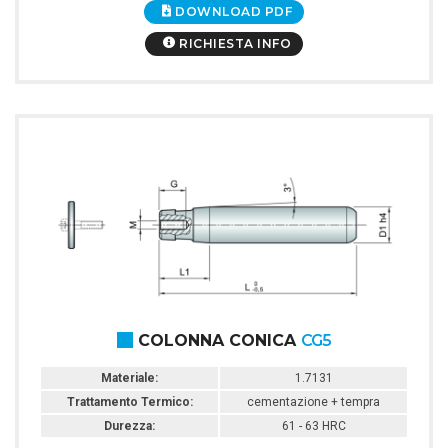
DOWNLOAD PDF
RICHIESTA INFO
COLONNA CONICA
CG5
Materiale:
1.7131
Trattamento Termico:
cementazione + tempra
Durezza:
61 - 63 HRC