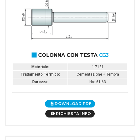
COLONNA CON TESTA
CG3
Materiale:
1.7131
Trattamento Termico:
Cementazione + Tempra
Durezza:
Hrc 61-63
DOWNLOAD PDF
RICHIESTA INFO