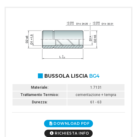
BUSSOLA LISCIA
BG4
Materiale:
1.7131
Trattamento Termico:
cementazione + tempra
Durezza:
61 - 63
DOWNLOAD PDF
RICHIESTA INFO