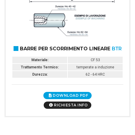
BARRE PER SCORRIMENTO LINEARE
BTR
Materiale:
CF 53
Trattamento Termico:
temperate a induzione
Durezza:
62 - 64 HRC
DOWNLOAD PDF
RICHIESTA INFO