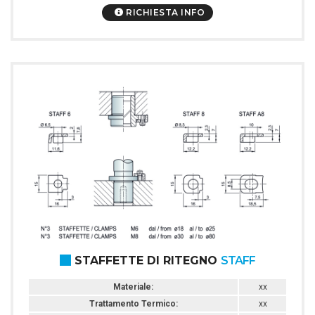
RICHIESTA INFO
STAFFETTE DI RITEGNO
STAFF
Materiale:
xx
Trattamento Termico:
xx