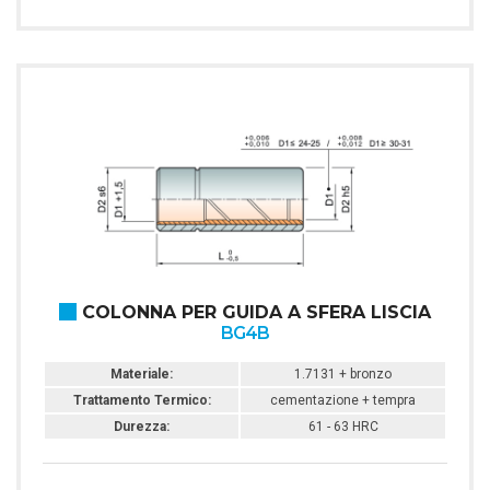
COLONNA PER GUIDA A SFERA LISCIA
BG4B
Materiale:
1.7131 + bronzo
Trattamento Termico:
cementazione + tempra
Durezza:
61 - 63 HRC