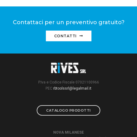
Contattaci per un preventivo gratuito?
CONTATTI
P.Iva e Codice Fiscale 07021100966
PEC
rbtoolssrl@legalmail.it
CATALOGO PRODOTTI
NOVA MILANESE