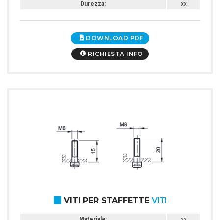
Durezza:
xx
DOWNLOAD PDF
RICHIESTA INFO
VITI PER STAFFETTE
VITI
Materiale:
xx