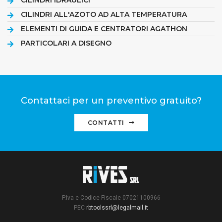
CILINDRI IDRAULICI
CILINDRI ALL'AZOTO AD ALTA TEMPERATURA
ELEMENTI DI GUIDA E CENTRATORI AGATHON
PARTICOLARI A DISEGNO
Contattaci per un preventivo gratuito?
CONTATTI
P.Iva e Codice Fiscale 07021100966
PEC
rbtoolssrl@legalmail.it