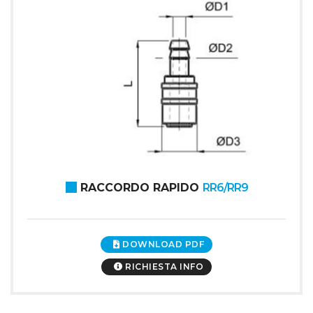
RACCORDO RAPIDO
RR6/RR9
DOWNLOAD PDF
RICHIESTA INFO