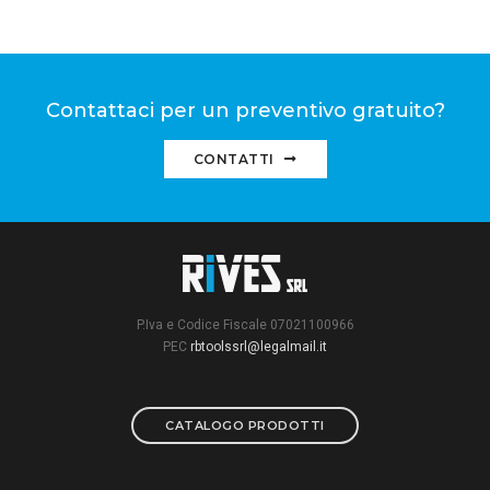
Contattaci per un preventivo gratuito?
CONTATTI
P.Iva e Codice Fiscale 07021100966
PEC
rbtoolssrl@legalmail.it
CATALOGO PRODOTTI