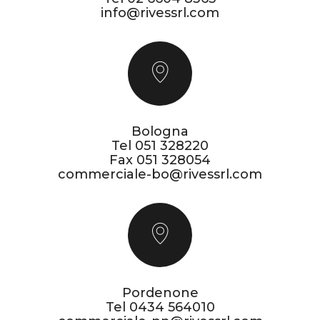
info@rivessrl.com
Bologna
Tel
051 328220
Fax 051 328054
commerciale-bo@rivessrl.com
Pordenone
Tel
0434 564010