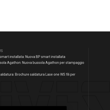
WS
mart installata: Nuova BP smart installata
sola Agathon: Nuova bussola Agathon per stampaggio
aldatura: Brochure saldatura Lase one WS fili per