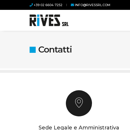
+39 02 6604 7252
INFO@RIVESSRL.COM
Contatti
Sede Legale e Amministrativa