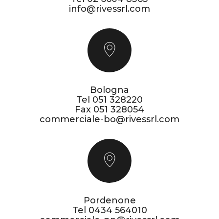
info@rivessrl.com
Bologna
Tel
051 328220
Fax 051 328054
commerciale-bo@rivessrl.com
Pordenone
Tel
0434 564010